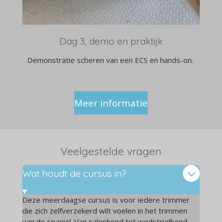
Dag 3, demo en praktijk
Demonstratie scheren van een ECS en hands-on.
Meer informatie
Veelgestelde vragen
Wat houdt de cursus in?
Deze meerdaagse cursus is voor iedere trimmer
die zich zelfverzekerd wilt voelen in het trimmen
van de spaniel. Van salonhond tot wedstrijdhond.