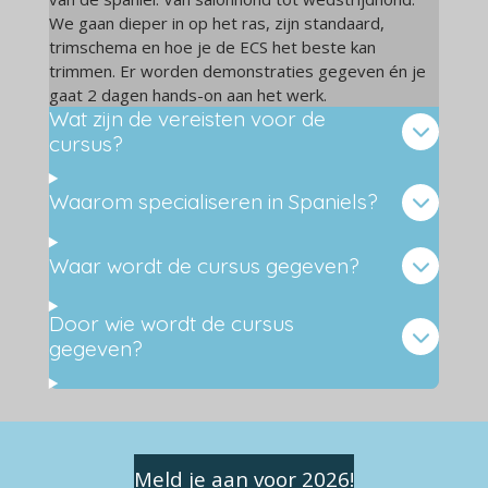
We gaan dieper in op het ras, zijn standaard,
trimschema en hoe je de ECS het beste kan
trimmen. Er worden demonstraties gegeven én je
gaat 2 dagen hands-on aan het werk.
Wat zijn de vereisten voor de
cursus?
Waarom specialiseren in Spaniels?
Waar wordt de cursus gegeven?
Door wie wordt de cursus
gegeven?
Meld je aan voor 2026!